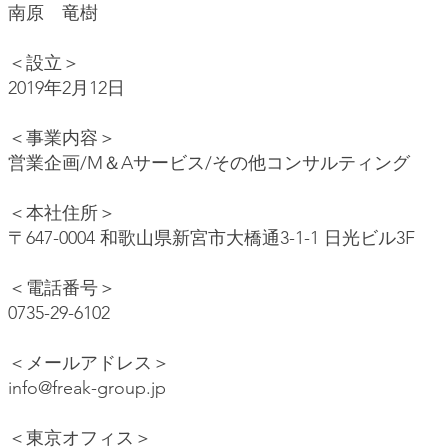
南原 竜樹
＜設立＞
2019年2月12日
＜事業内容＞
営業企画/M＆Aサービス/その他コンサルティング
＜本社住所＞
〒647-0004 和歌山県新宮市大橋通3-1-1 日光ビル3F
＜電話番号＞
0735-29-6102
＜メールアドレス＞
info@
freak-group.jp
＜東京オフィス＞