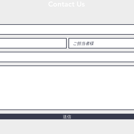
Contact Us
送信