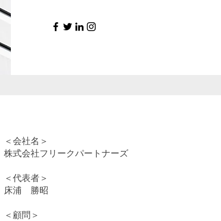
＜会社名＞
株式会社フリークパートナーズ
＜代表者＞
床浦 勝昭
＜顧問＞